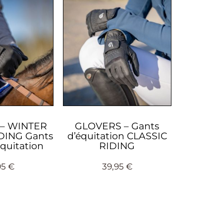
– WINTER
GLOVERS – Gants
DING Gants
d’équitation CLASSIC
quitation
RIDING
95
€
39,95
€