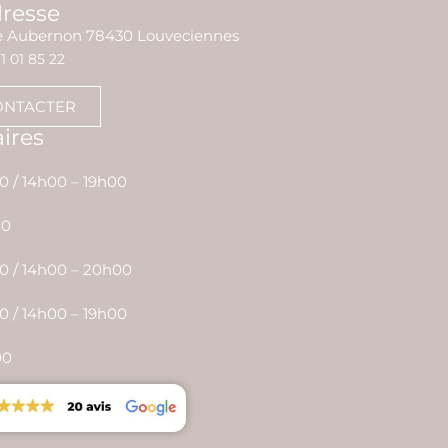
dresse
ie Aubernon 78430 Louveciennes
1 01 85 22
ONTACTER
ires
0 / 14h00 – 19h00
00
0 / 14h00 – 20h00
0 / 14h00 – 19h00
00