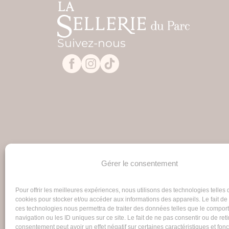
Suivez-nous
Gérer le consentement
Pour offrir les meilleures expériences, nous utilisons des technologies telles 
cookies pour stocker et/ou accéder aux informations des appareils. Le fait de
ces technologies nous permettra de traiter des données telles que le compo
navigation ou les ID uniques sur ce site. Le fait de ne pas consentir ou de reti
consentement peut avoir un effet négatif sur certaines caractéristiques et fonc