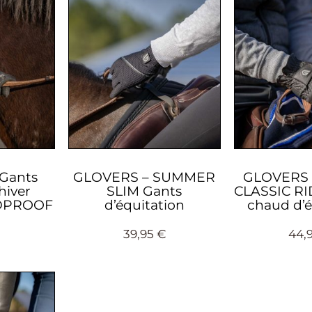
Gants
GLOVERS – SUMMER
GLOVERS 
hiver
SLIM Gants
CLASSIC RI
DPROOF
d’équitation
chaud d’é
€
39,95
€
44,