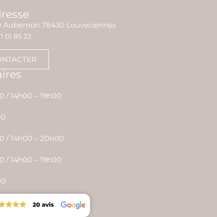
dresse
ie Aubernon 78430 Louveciennes
1 01 85 22
ONTACTER
ires
0 / 14h00 – 19h00
00
0 / 14h00 – 20h00
0 / 14h00 – 19h00
00