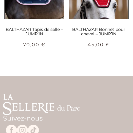
BALTHAZAR Tapis de selle –
BALTHAZAR Bonnet pour
JUMP’IN
cheval – JUMP’IN
70,00
€
45,00
€
Suivez-nous