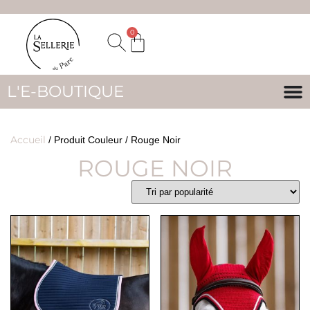
0
L'E-BOUTIQUE
Accueil
/ Produit Couleur / Rouge Noir
ROUGE NOIR